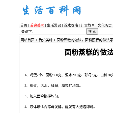
首页
|
舌尖美味
|
生活常识
|
游戏攻略
|
儿童教育
|
文化历史
关键字:
网站首页
>
舌尖美味
> 面粉蒸糕的做法，面粉蒸糕的做法
面粉蒸糕的做
1、鸡蛋2个、面粉300克、温水200克、酵母3克、白糖2
2、鸡蛋，温水，酵母，糖搅拌均匀。
3、加入面粉搅拌均匀。
4、液体最适合酵母发酵。醒发有大泡泡即可。