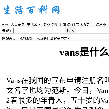
首页
|
舌尖美味
|
生活常识
|
游戏攻略
|
儿童教育
|
文化历史
|
运动户外
|
关键字:
网站首页
>
影视娱乐
> vans是什么牌子中文名
vans是
Vans在我国的宣布申请注册名叫
文名字也均为范斯。今日，Va
2着很多的年青人，五十岁的V