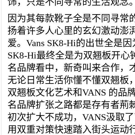
饰，只是不同寻常的生活观念
因为其每款靴子全是不同寻常
扬着许多人心里的玄幻激动澎
爱。Vans SK8-Hi的出世
SK8-Hi最终全是为双翘板开
名品牌看中，新奇叫来合作，才将
无论日常生活你懂不懂双翘板，
双翘板文化艺术和VANS 的品
名品牌扩张之路都是存有者荊
初次扩大不成功，VANS汲取
用双重对策快速踏入街头运动