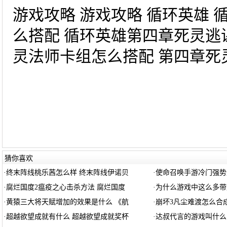
游戏攻略 游戏攻略 循环英雄
么搭配 循环英雄第四章死灵逃
灵法师卡组怎么搭配 第四章死灵
猜你喜欢
·
终末阵线桃乐茜怎么样 终末阵线伊诺贝
·
使命召唤手游冷门强势
·
腐烂国度2瘟疫之心击杀方法 腐烂国度
·
为什么游戏中这么多带
·
黄猿三大将天赋增加的效果是什么 《航
·
崩坏3凡尘难渡怎么合
·
超越欲望成就有什么 超越欲望成就奖杯
·
达叔代言的游戏叫什么