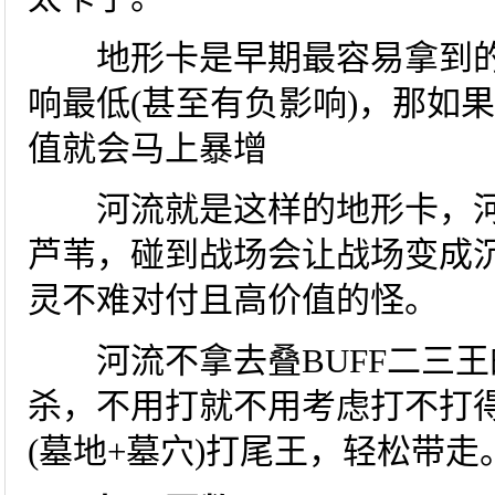
地形卡是早期最容易拿到的
响最低(甚至有负影响)，那如
值就会马上暴增
河流就是这样的地形卡，河
芦苇，碰到战场会让战场变成
灵不难对付且高价值的怪。
河流不拿去叠BUFF二三王
杀，不用打就不用考虑打不打
(墓地+墓穴)打尾王，轻松带走