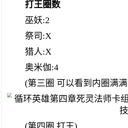
打王圈数
巫妖:2
祭司:X
猎人:X
奥米伽:4
(第三圈 可以看到内圈满满
(第四圈 打王)