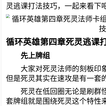
灵逃课打法技巧，一起来看下
循环英雄第四章死灵逃课
先上牌组
大家对死灵法师的刻板印象
但是死灵其实在速攻是有一套
死灵在低回圈无论是刷群怪
套牌组就是围绕死灵这个特性