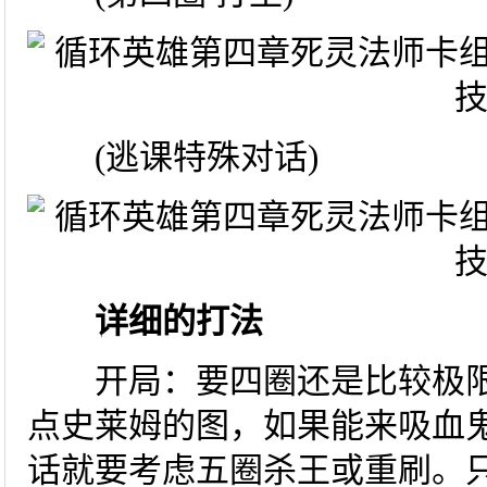
(逃课特殊对话)
详细的打法
开局：要四圈还是比较极限
点史莱姆的图，如果能来吸血鬼+
话就要考虑五圈杀王或重刷。