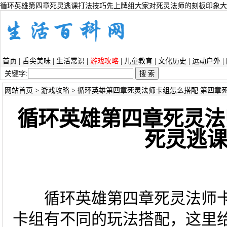
循环英雄第四章死灵逃课打法技巧先上牌组大家对死灵法师的刻板印象大多
首页
|
舌尖美味
|
生活常识
|
游戏攻略
|
儿童教育
|
文化历史
|
运动户外
|
关键字:
网站首页
>
游戏攻略
> 循环英雄第四章死灵法师卡组怎么搭配 第四章
循环英雄第四章死灵法
死灵逃
循环英雄第四章死灵法师卡
卡组有不同的玩法搭配，这里