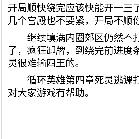
开局顺快绕完应该快能开一王
几个宫殿也不要紧，开局不顺
继续填满内圈郊区仍然不打
了，疯狂卸牌，到绕完前进度
灵很难输四王的。
循环英雄第四章死灵逃课打
对大家游戏有帮助。