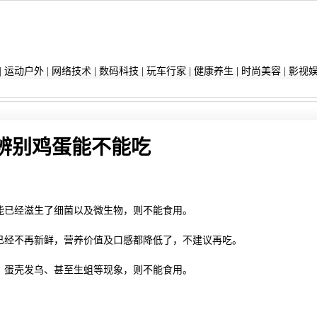
|
运动户外
|
网络技术
|
数码科技
|
玩车行家
|
健康养生
|
时尚美容
|
影视
辨别鸡蛋能不能吃
能已经滋生了细菌以及微生物，则不能食用。
已经不再新鲜，营养价值及口感都降低了，不建议再吃。
、蛋壳发乌、甚至生蛆等现象，则不能食用。