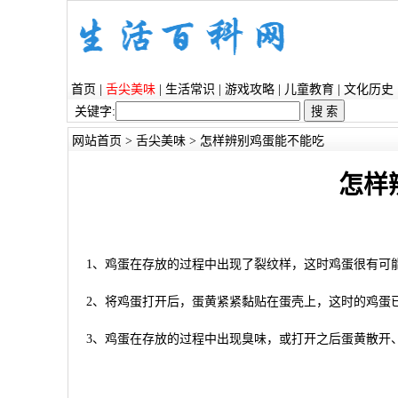
首页
|
舌尖美味
|
生活常识
|
游戏攻略
|
儿童教育
|
文化历史
关键字:
网站首页
>
舌尖美味
> 怎样辨别鸡蛋能不能吃
怎样
1、鸡蛋在存放的过程中出现了裂纹样，这时鸡蛋很有可
2、将鸡蛋打开后，蛋黄紧紧黏贴在蛋壳上，这时的鸡蛋
3、鸡蛋在存放的过程中出现臭味，或打开之后蛋黄散开