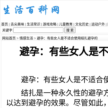
首页
|
舌尖美味
|
生活常识
|
游戏攻略
|
儿童教育
|
文化历史
|
运动户外
|
关键字:
网站首页
>
情感生活
> 避孕：有些女人是不适合使用结扎避孕的
避孕：有些女人是
避孕：有些女人是不适合使
结扎是一种永久性的避孕方
以达到避孕的效果。尽管如此