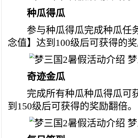
种瓜得瓜
参与种瓜得瓜完成种瓜任务
念值】达到100级后可获得的
奇迹金瓜
完成所有种瓜种瓜得瓜可获
到150级后可获得的奖励翻倍。