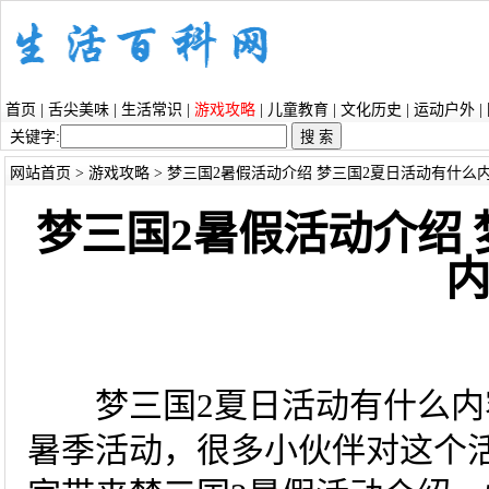
首页
|
舌尖美味
|
生活常识
|
游戏攻略
|
儿童教育
|
文化历史
|
运动户外
|
关键字:
网站首页
>
游戏攻略
> 梦三国2暑假活动介绍 梦三国2夏日活动有什么
梦三国2暑假活动介绍
梦三国2夏日活动有什么内
暑季活动，很多小伙伴对这个