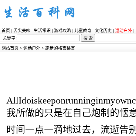
首页
|
舌尖美味
|
生活常识
|
游戏攻略
|
儿童教育
|
文化历史
|
运动户外
|
关键字:
网站首页
>
运动户外
> 跑步的格言格言
AllIdoiskeeponrunninginmyownco
我所做的只是在自己炮制的惬
时间一点一滴地过去，流逝告