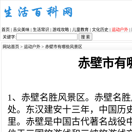
首页
|
舌尖美味
|
生活常识
|
游戏攻略
|
儿童教育
|
文化历史
|
运动户外
|
关键字:
网站首页
>
运动户外
> 赤壁市有哪些风景区
赤壁市有
1、赤壁名胜风景区。赤壁名胜
处。东汉建安十三年，中国历
里。赤壁是中国古代著名战役