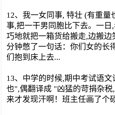
12、我一女同事, 特壮 (有重
事,把一干男同胞比下去。一日
巧地就把一箱货给搬走,边搬边笑
分钟憋了一句话：你们女的长得
们抱到床上去...
13、中学的时候,期中考试语文
也",偶翻译成 "凶猛的苛捐杂税
来才发现汗啊！班主任画了个硕大