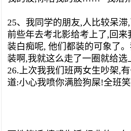
25、我同学的朋友,人比较呆滞
前些年去考北影给考上了,回来
装白痴呢, 他们都装的可象了
装啊,我就这么走了一圈就给选上了
26.上次我我们班两女生吵架,
道:小心我喷你满脸狗屎!全班笑