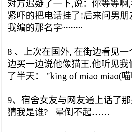
对方迟疑了一下,说：你等等啊,
紧吓的把电话挂了!后来问男朋
我编的那名字~~~~
8 、上次在国外, 在街边看见
边买一边说他像猫王,他听见我
了半天： "king of miao miao
9、宿舍女友与网友通上话了那头
猜我是谁? 晕倒不起……