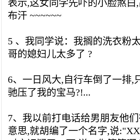
表示,这女同学先吓的小脸煞白,
布汗 ~~~~~~
5 、我同学说：我搁的洗衣粉
哥的媳妇儿太多了 ?
6、一日风大,自行车倒了一排
驰压了我的宝马?!...
7、我以前打电话给男朋友他们
意思,就胡编了一个名字,说:"X