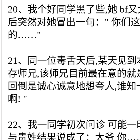
20、我个好同学黑了些,她 b
后突然对她冒出一句：" 你们
的……"
21、同一位毒舌天后,某天见到
存师兄,该师兄目前最在意的就
回倒是诚心诚意地想夸人,谁知
啊! "
22、我一同学初次问诊 可能一
与贵姓结果说成了：大爷,你…