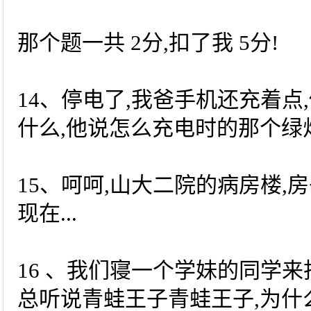
那个题一共 2分,扣了我 5分!
14、停电了,我爸手机还充着点
什么,他说怎么充电时的那个
15、呵呵,山大二院的病房楼,
现在...
16 、我们寝一个学妹的同学
总听说青蛙王子青蛙王子,为什