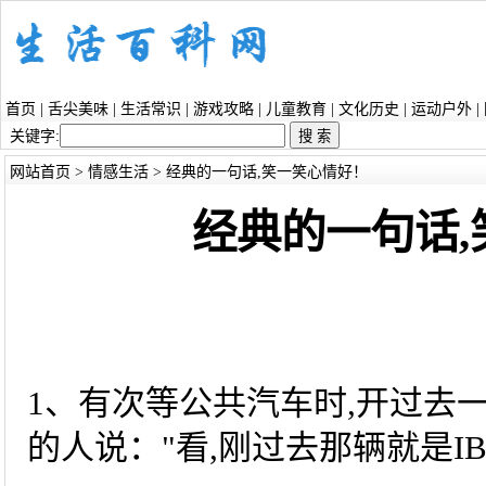
首页
|
舌尖美味
|
生活常识
|
游戏攻略
|
儿童教育
|
文化历史
|
运动户外
|
关键字:
网站首页
>
情感生活
> 经典的一句话,笑一笑心情好！
经典的一句话
1、有次等公共汽车时,开过去
的人说："看,刚过去那辆就是I