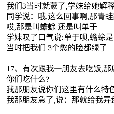
我们3当时就蒙了,学妹给她解
同学说：哦,这么回事啊,那青
哎,那是叫蟾蜍 还是叫单于
学妹叹了口气说:单于呗,蟾蜍
当时把我们 3个憋的脸都绿
17、有次跟我一朋友去吃饭,
你们吃什么?
我那朋友说你们这里有什么特
我那朋友急了,说：那就给我弄