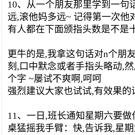
10、从一个朋友那里学到一句
远,滚他妈多远~ 记得第一次他
有人都在下面颁指头数是不是十
更牛的是,我拿这句话对n个朋友
刻,口中默念或者手指头略动,然
个字 ~屡试不爽啊,呵呵
强烈建议大家也试试,有效果
11、一日,班长通知星期六要做
桌猛摇我手臂：快,告诉我,星期