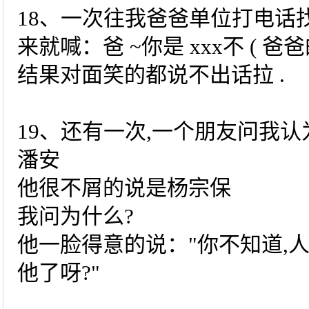
18、一次往我爸爸单位打电话找
来就喊：爸 ~你是 xxx不 ( 爸
结果对面笑的都说不出话拉 .
19、还有一次,一个朋友问我
潘安
他很不屑的说是杨宗保
我问为什么?
他一脸得意的说："你不知道,
他了呀?"