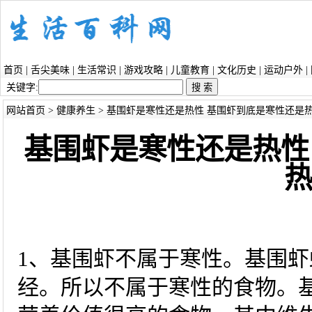
首页
|
舌尖美味
|
生活常识
|
游戏攻略
|
儿童教育
|
文化历史
|
运动户外
|
关键字:
网站首页
>
健康养生
> 基围虾是寒性还是热性 基围虾到底是寒性还是
基围虾是寒性还是热性
1、基围虾不属于寒性。基围
经。所以不属于寒性的食物。