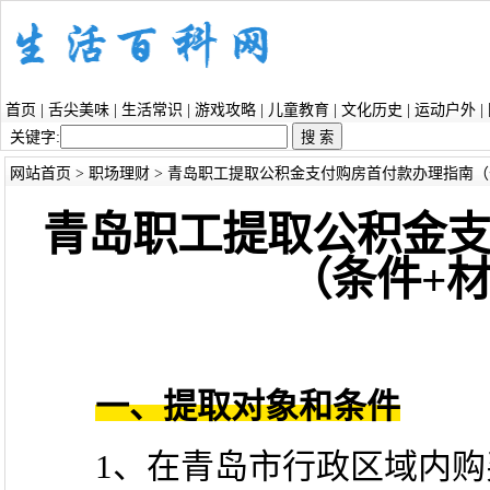
首页
|
舌尖美味
|
生活常识
|
游戏攻略
|
儿童教育
|
文化历史
|
运动户外
|
关键字:
网站首页
>
职场理财
> 青岛职工提取公积金支付购房首付款办理指南（
青岛职工提取公积金
（条件+
一、提取对象和条件
1、在青岛市行政区域内购