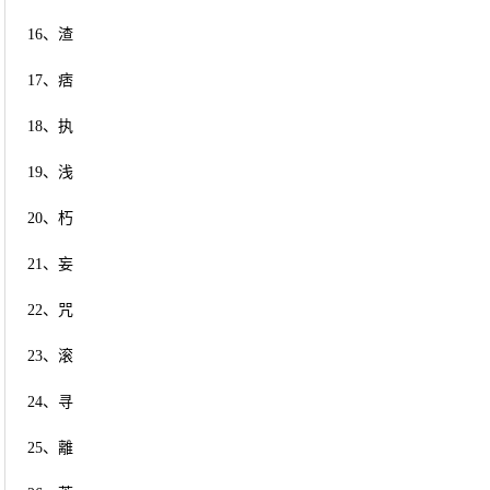
16、渣
17、痞
18、执
19、浅
20、朽
21、妄
22、咒
23、滚
24、寻
25、離