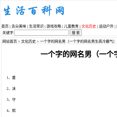
首页
|
舌尖美味
|
生活常识
|
游戏攻略
|
儿童教育
|
文化历史
|
运动户外
|
关键字:
网站首页
>
文化历史
> 一个字的网名男（一个字的网名男生高冷霸气）
一个字的网名男（一个
1、蔓
2、沫
3、守
4、熙