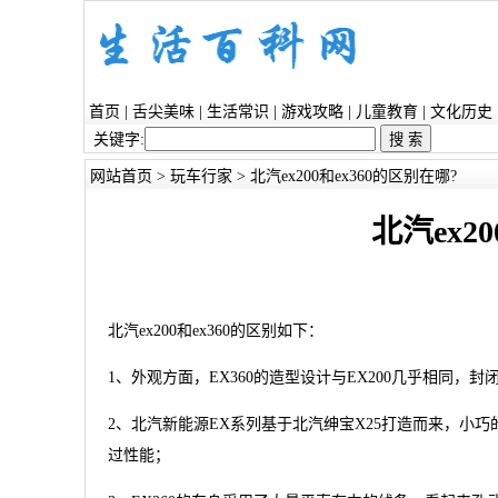
首页
|
舌尖美味
|
生活常识
|
游戏攻略
|
儿童教育
|
文化历史
关键字:
网站首页
>
玩车行家
> 北汽ex200和ex360的区别在哪?
北汽ex2
北汽ex200和ex360的区别如下：
1、外观方面，EX360的造型设计与EX200几乎相同
2、北汽新能源EX系列基于北汽绅宝X25打造而来，小
过性能；