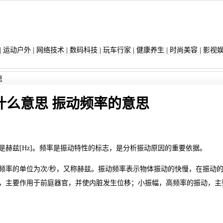
|
运动户外
|
网络技术
|
数码科技
|
玩车行家
|
健康养生
|
时尚美容
|
影视
思
什么意思 振动频率的意思
是赫兹[Hz]。频率是振动特性的标志，是分析振动原因的重要依据。
，频率的单位为次/秒，又称赫兹。振动频率表示物体振动的快慢，在振动
振动，主要作用于前庭器官，并使内脏发生位移；小振幅，高频率的振动，主