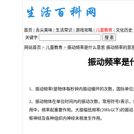
首页
|
舌尖美味
|
生活常识
|
游戏攻略
|
儿童教育
|
文化历史
关键字:
网站首页
>
儿童教育
> 振动频率是什么意思 振动频率的意
振动频率是
1、振动频率f是物体每秒钟内振动循环的次数，国际单位
2、振动物体在单位时间内的振动次数，常用符号f表示
用中，频率起重要作用。大振幅低频率(20Hz以下)的
枢神经及各种组织内神经末梢发生作用。