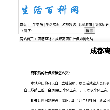
首页
|
舌尖美味
|
生活常识
|
游戏攻略
|
儿童教育
|
文化历史
关键字:
网站首页
>
职场理财
> 成都离职后社保如何缴纳
成都
离职后的社保应该怎么交?
本地户口的可以自己去社保局，以灵活就业人员的身份
自己缴纳五险一金;如果是个体工商户，可以以个体工商
相关延伸问题解答：离职后断了几个月社保，新公司