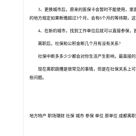
3、更换城市后，原来的医保卡会暂时不能使用，里面
的地方规定如果断缴超过3个月，会有6个月的等待期，这6
4、在新的城市，找到工作单位后就可以直接参保，首
离职后，社保和公积金断几个月有没有关系?
社保中断多多少少都会对你生活产生影响，最直接的
现在离职跳槽是很常见的事情，但是在社保关系上可千
些问题。
地方特产 职场理财 社保 城市 参保 单位 原单位 成都离职