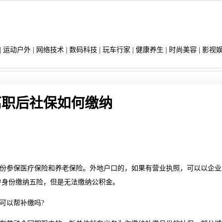
|
运动户外
|
网络技术
|
数码科技
|
玩车行家
|
健康养生
|
时尚美容
|
影视
离职后社保如何缴纳
参保医疗保险和养老保险。外地户口的，如果有营业执照，可以以企业
户身份缴纳五险，但是无法缴纳公积金。
可以帮补缴吗?