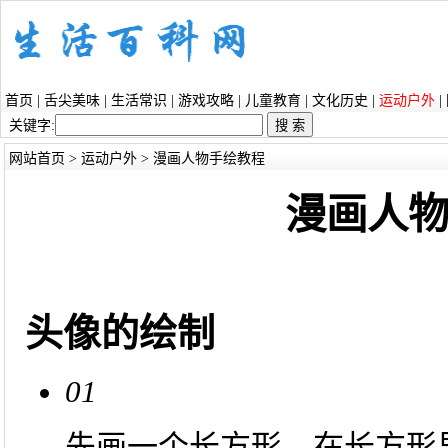
首页
|
舌尖美味
|
生活常识
|
游戏攻略
|
儿童教育
|
文化历史
|
运动户外
|
关键字:
网站首页
>
运动户外
> 漫画人物手绘教程
漫画人
头像的绘制
01
先画一个长方形，在长方形