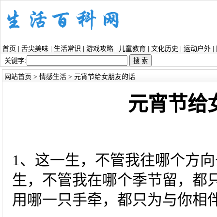
首页
|
舌尖美味
|
生活常识
|
游戏攻略
|
儿童教育
|
文化历史
|
运动户外
|
关键字:
网站首页
>
情感生活
> 元宵节给女朋友的话
元宵节给
1、这一生，不管我往哪个方
生，不管我在哪个季节留，都
用哪一只手牵，都只为与你相