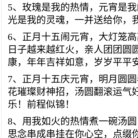
5、玫瑰是我的热情，元宵是
光是我的灵魂，一并送给你，
6、正月十五闹元宵，大灯笼
日子越来越红火，亲人团团圆
康，年年吉祥如意，岁岁平平
7、正月十五庆元宵，明月圆
花璀璨财神招，汤圆翻滚运气
乐！前程似锦！
8、用我如火的热情煮一碗汤
思念串成串挂在你心空，点缀