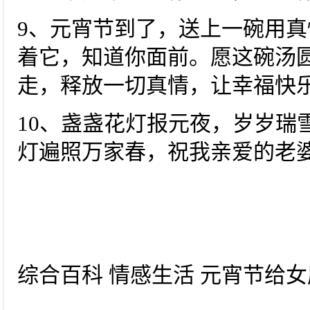
9、元宵节到了，送上一碗用
着它，知道你面前。愿这碗汤
走，释放一切真情，让幸福快
10、盏盏花灯报元夜，岁岁瑞
灯遍照万家春，祝我亲爱的老
综合百科 情感生活 元宵节给女朋