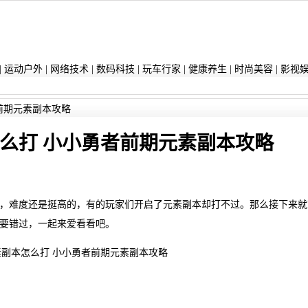
|
运动户外
|
网络技术
|
数码科技
|
玩车行家
|
健康养生
|
时尚美容
|
影视
前期元素副本攻略
么打 小小勇者前期元素副本攻略
，难度还是挺高的，有的玩家们开启了元素副本却打不过。那么接下来就
要错过，一起来爱看看吧。