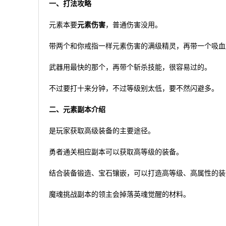
一、打法攻略
元素本要
元素伤害
，普通伤害没用。
带两个和你戒指一样元素伤害的满级精灵，再带一个吸血
武器用最快的那个，再带个斩杀技能，很容易过的。
不过要打十来分钟，不过等级别太低，要不然闪避多。
二、元素副本介绍
是玩家获取高级装备的主要途径。
勇者通关相应副本可以获取高等级的装备。
结合装备锻造、宝石镶嵌，可以打造高等级、高属性的装
魔魂挑战副本的领主会掉落英魂觉醒的材料。