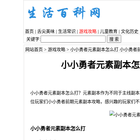
首页
|
舌尖美味
|
生活常识
|
游戏攻略
|
儿童教育
|
文化历史
关键字:
网站首页
>
游戏攻略
> 小小勇者元素副本怎么打 小小勇者
小小勇者元素副本怎
小小勇者元素副本怎么打？元素副本作为不同于主线副本
位玩家们小小勇者前期元素副本攻略，感兴趣的玩家们不
小小勇者元素副本怎么打