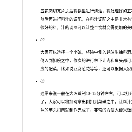
五花肉切完片之后将锅里进行烧油，将处理好的五
随后再进行料汁的调配，在料汁调配之中是非常有
很好的料，汁的调味可以让整个食材变得更加的美
02
大家可以选择一个小碗，将碗中倒入蚝油生抽料酒
倒入到扣碗之中，依次的进行林下让肉和鱼头都可
应的配菜，比如说豆腐葱花等等，还可以根据大家
03
通常来说一般在大火蒸制10~15分钟左右，可以
了，大家可以将扣碗拿出倒扣到菜碟之中，让料汁
味的芋头扣肉就制作完成了，非常的方便大便米饭