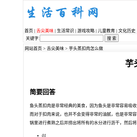
首页
|
舌尖美味
|
生活常识
|
游戏攻略
|
儿童教育
|
文化历史
关键字:
网站首页
>
舌尖美味
> 芋头蒸扣肉怎么做
芋
简要回答
鱼头蒸扣肉是非常经典的美食，因为鱼头是非常容易吸收
而对于扣肉来说，也并不会变得非常的油腻，也是非常容
锅里进行煮熟之后并捞出将所有的水分进行沥干，然后将
01