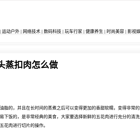
|
运动户外
|
网络技术
|
数码科技
|
玩车行家
|
健康养生
|
时尚美容
|
影视
头蒸扣肉怎么做
油脂的，并且在长时间的蒸煮之后可以变得更加的香甜软糯，变得非常的
易下饭的，是非常经典的美食，大家要选择新鲜的五花肉进行充分的清洗
五花肉进行切片的操作。