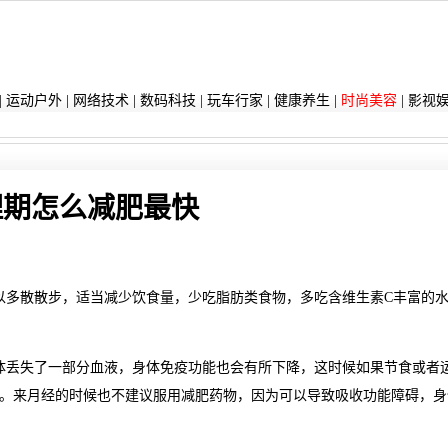
|
运动户外
|
网络技术
|
数码科技
|
玩车行家
|
健康养生
|
时尚美容
|
影视
理期怎么减肥最快
以多散散步，适当减少饮食量，少吃脂肪类食物，多吃含维生素C丰富的
体丢失了一部分血液，身体免疫功能也会有所下降，这时候如果节食或者
。来月经的时候也不建议服用减肥药物，因为可以导致吸收功能障碍，身