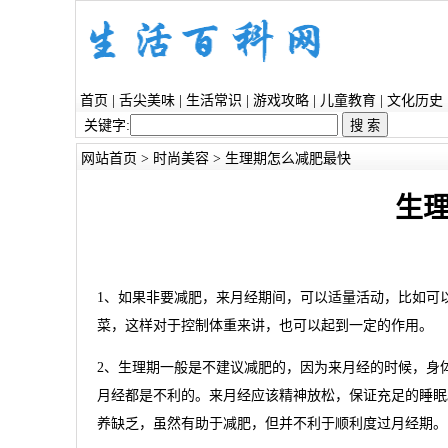
首页
|
舌尖美味
|
生活常识
|
游戏攻略
|
儿童教育
|
文化历史
关键字:
网站首页
>
时尚美容
> 生理期怎么减肥最快
生
1、如果非要减肥，来月经期间，可以适量活动，比如可
菜，这样对于控制体重来讲，也可以起到一定的作用。
2、生理期一般是不建议减肥的，因为来月经的时候，身
月经都是不利的。来月经应该精神放松，保证充足的睡眠
养缺乏，虽然有助于减肥，但并不利于顺利度过月经期。