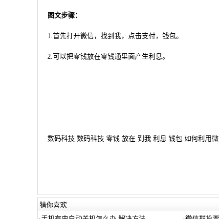
图文步骤：
1.首先打开微信，找到我，点击支付，钱包。
2.可以把零钱放在零钱通里面产生利息。
数码科技 数码科技 零钱 放在 到我 利息 钱包 如何利用微信
猜你喜欢
·
手机有电自动关机怎么办 解决方法
·
微信群投票