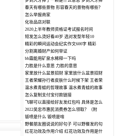
梦到大牙掉了一颗是什么意思 梦到大牙掉
春天有哪些景物 形容春天的景物有哪些？
怎么举报商家
化妆品店对联
2020上半年教师资格证考试报名时间
短发怎么烫好看40岁 选对发型年轻10
精彩的瞬间运动会纪实作文600字 精彩
分割离婚财产如何举证
bb霜能用矿泉水稀释一下吗
力胜是什么意思 力胜的意思
家里放什么盆景招财 家里放什么盆景招财
王者荣耀孙行者皮肤什么时候下架 王者荣
温水煮青蛙的哲理故事 温水煮青蛙的故事
怎么复制支付宝付款链接
飞聊可以直接给好友发红包吗 具体是怎么
2022吴忠市惠民消费券怎么领取？（附
钣喷是什么 钣喷是啥
野餐朋友圈说说的好句子 可以野餐发的句
红花功效及作用介绍 红花功效及作用是什