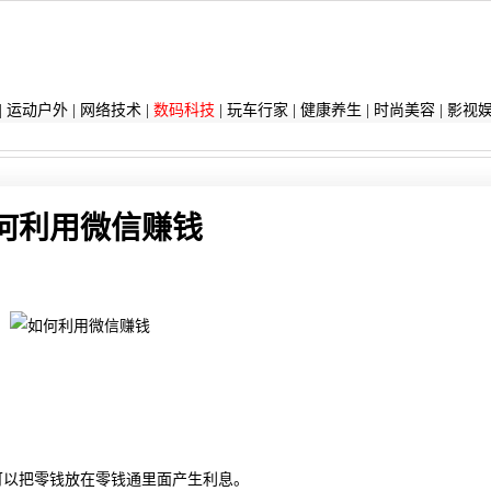
|
运动户外
|
网络技术
|
数码科技
|
玩车行家
|
健康养生
|
时尚美容
|
影视
何利用微信赚钱
可以把零钱放在零钱通里面产生利息。