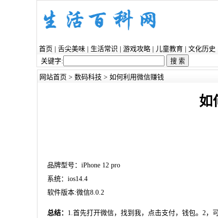
首页
|
舌尖美味
|
生活常识
|
游戏攻略
|
儿童教育
|
文化历史
关键字:
网站首页
>
数码科技
> 如何利用微信赚钱
如
品牌型号：iPhone 12 pro
系统：ios14.4
软件版本:微信8.0.2
总结：
1.首先打开微信，找到我，点击支付，钱包。2，