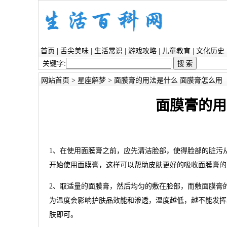
首页
|
舌尖美味
|
生活常识
|
游戏攻略
|
儿童教育
|
文化历史
关键字:
网站首页
>
星座解梦
> 面膜膏的用法是什么 面膜膏怎么用
面膜膏的用
1、在使用面膜膏之前，应先清洁脸部，使得脸部的脏污
开始使用面膜膏，这样可以帮助皮肤更好的吸收面膜膏的
2、取适量的面膜膏，然后均匀的敷在脸部，而敷面膜膏的
为温度会影响护肤品效能和渗透，温度越低，越不能发挥
肤即可。