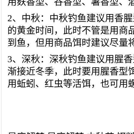
用麸香型、谷香型、薯香型、
2、中秋：中秋钓鱼建议用香
的黄金时间，此时不管是用商
到鱼，但用商品饵时建议尽量
3、深秋：深秋钓鱼建议用腥
渐接近冬季，此时要用腥香型
用蚯蚓、红虫等活饵，也可用