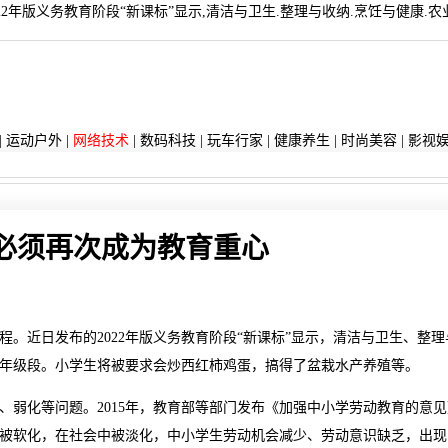
22年版义务教育阶段“新课标”显示,清洁与卫生.整理与收纳.烹饪与健康
|
运动户外
|
网络技术
|
数码科技
|
玩车行家
|
健康养生
|
时尚美容
|
影视
必须再次成为教育重心
。近日发布的2022年版义务教育阶段“新课标”显示，清洁与卫生、整理
年级段。小学生将被要求会炒西红柿鸡蛋，搞得了盆栽水产养殖等。
、弱化等问题。2015年，教育部等部门发布《加强中小学劳动教育的意见
被软化，在社会中被淡化，中小学生劳动机会减少、劳动意识缺乏，出现