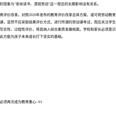
的现象与“崇尚读书、漠视劳动”这一观念的长期影响没有关系。
育评价改革。对照2020年发布的教育评价改革总体方案，或可将劳动教育
课，显然不应采取结果评价方式，进行所谓的劳动课考试，而应关注学生
写实性、过程性评价，将其纳入综合素质发展档案。学校和家长必须意识
此方能为孩子未来成长打下坚实的基础。
必须再次成为教育重心--61