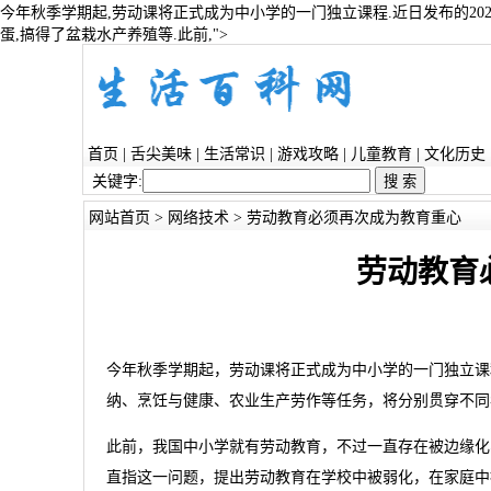
今年秋季学期起,劳动课将正式成为中小学的一门独立课程.近日发布的20
蛋,搞得了盆栽水产养殖等.此前,">
首页
|
舌尖美味
|
生活常识
|
游戏攻略
|
儿童教育
|
文化历史
关键字:
网站首页
>
网络技术
> 劳动教育必须再次成为教育重心
劳动教育
今年秋季学期起，劳动课将正式成为中小学的一门独立课程
纳、烹饪与健康、农业生产劳作等任务，将分别贯穿不同
此前，我国中小学就有劳动教育，不过一直存在被边缘化
直指这一问题，提出劳动教育在学校中被弱化，在家庭中