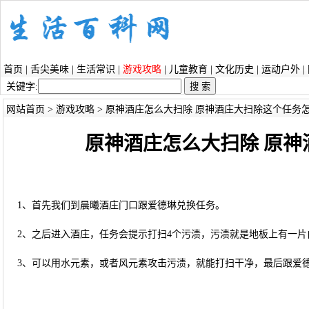
首页
|
舌尖美味
|
生活常识
|
游戏攻略
|
儿童教育
|
文化历史
|
运动户外
|
关键字:
网站首页
>
游戏攻略
> 原神酒庄怎么大扫除 原神酒庄大扫除这个任务
原神酒庄怎么大扫除 原
1、首先我们到晨曦酒庄门口跟爱德琳兑换任务。
2、之后进入酒庄，任务会提示打扫4个污渍，污渍就是地板上有一片
3、可以用水元素，或者风元素攻击污渍，就能打扫干净，最后跟爱