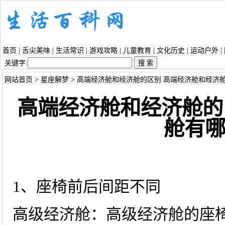
首页
|
舌尖美味
|
生活常识
|
游戏攻略
|
儿童教育
|
文化历史
|
运动户外
|
关键字:
网站首页
>
星座解梦
> 高端经济舱和经济舱的区别 高端经济舱和经济
高端经济舱和经济舱的
舱有
1、座椅前后间距不同
高级经济舱：高级经济舱的座椅