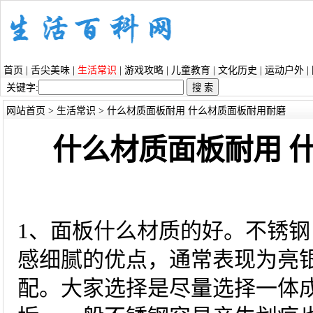
首页
|
舌尖美味
|
生活常识
|
游戏攻略
|
儿童教育
|
文化历史
|
运动户外
|
关键字:
网站首页
>
生活常识
> 什么材质面板耐用 什么材质面板耐用耐磨
什么材质面板耐用 
1、面板什么材质的好。不锈
感细腻的优点，通常表现为亮
配。大家选择是尽量选择一体