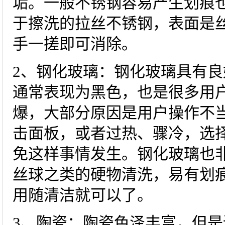
垢。一般不锈钢容易产生划痕
于擦洗的拉丝不锈钢，表面是
手一搓即可消除。
2、钢化玻璃：钢化玻璃具有
通常表现为黑色，也是很多用
爆，大部分原因是用户操作不
击面板，或者过热、骤冷，选
免这样事情发生。钢化玻璃也
丝球之类的硬物清洗，易有划
用随清洁就可以了。
3、陶瓷：陶瓷色泽丰富，但