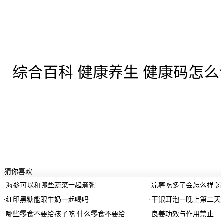
综合百科 健康养生 健康码怎么切
猜你喜欢
·
海参可以和哪些蔬菜一起煮粥
·
凉薯吃多了会怎么样 
·
红印黑糖能跟牛奶一起喝吗
·
干银耳泡一晚上第二天
·
哪些零食不要给孩子吃 什么零食不要给
·
良姜功效与作用禁止