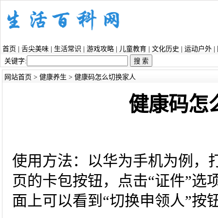
首页
|
舌尖美味
|
生活常识
|
游戏攻略
|
儿童教育
|
文化历史
|
运动户外
|
关键字:
网站首页
>
健康养生
> 健康码怎么切换家人
健康码怎
使用方法：以华为手机为例，
页的卡包按钮，点击“证件”选
面上可以看到“切换申领人”按