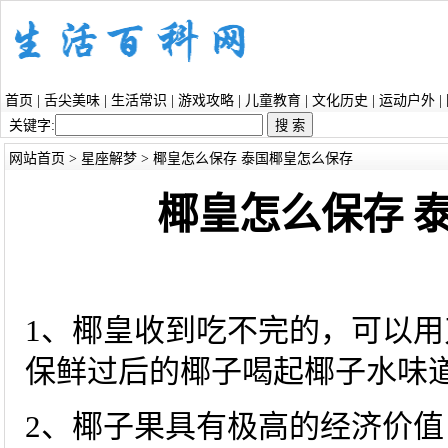
首页
|
舌尖美味
|
生活常识
|
游戏攻略
|
儿童教育
|
文化历史
|
运动户外
|
关键字:
网站首页
>
星座解梦
> 椰皇怎么保存 泰国椰皇怎么保存
椰皇怎么保存 
1、椰皇收到吃不完的，可以
保鲜过后的椰子喝起椰子水味
2、椰子果具有极高的经济价