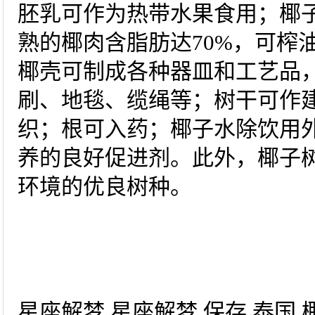
胚乳可作为热带水果食用；椰
熟的椰肉含脂肪达70%，可榨
椰壳可制成各种器皿和工艺品
刷、地毯、缆绳等；树干可作
织；根可入药；椰子水除饮用
养的良好促进剂。此外，椰子
环境的优良树种。
星座解梦 星座解梦 保存 泰国