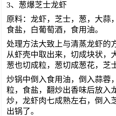
3、葱爆芝士龙虾
原料：龙虾，芝士，葱，大蒜
食盐，白葡萄酒，食用油。
处理方法大致上与清蒸龙虾的
从虾壳中取出来，切成块状，
葱也切成粒，葱切成葱花，芝
炒锅中倒入食用油，倒入蒜蓉
粒，食盐，翻炒出香味后放入
炒，龙虾肉七成熟左右，倒入
出锅了。