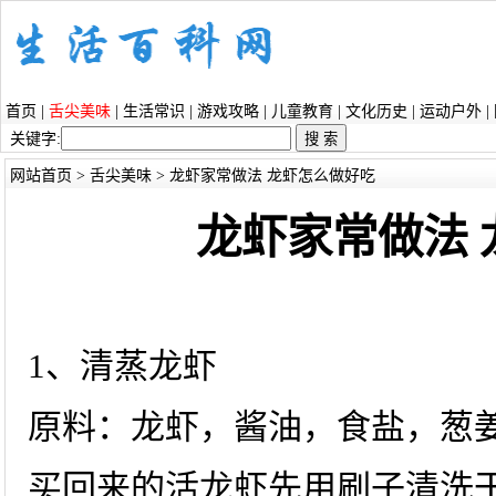
首页
|
舌尖美味
|
生活常识
|
游戏攻略
|
儿童教育
|
文化历史
|
运动户外
|
关键字:
网站首页
>
舌尖美味
> 龙虾家常做法 龙虾怎么做好吃
龙虾家常做法
1、清蒸龙虾
原料：龙虾，酱油，食盐，葱
买回来的活龙虾先用刷子清洗