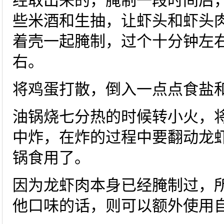
经取出来的，腌制一段时间后
些米酒和生抽，让虾头和虾头
着壳一起腌制，过个十分钟左
右。
将鸡蛋打散，倒入一点点食盐
油锅烧七分热的时候转小火，
中炸，在炸的过程中要翻动龙
锅食用了。
因为龙虾肉本身已经腌制过，
他口味的话，则可以额外使用