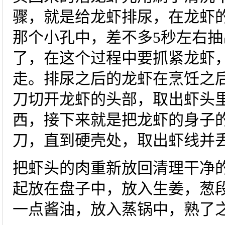
骤，就是给龙虾排尿，在龙虾
那个小孔中，差不多5秒左右
了，在这个过程中要抓紧龙虾
走。排尿之后的龙虾在烹饪之
刀切开龙虾的头部，取出虾头
西，接下来就是把龙虾的身子
刀，直到硬壳处，取出虾线并
把虾头的肉重新放回清理干净
起放在盘子中，放入生姜，葱
一点酱油，放入蒸锅中，熟了