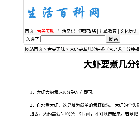
首页
|
舌尖美味
|
生活常识
|
游戏攻略
|
儿童教育
|
文化历史
关键字:
网站首页
>
舌尖美味
> 大虾要煮几分钟熟（大虾煮几分钟
大虾要煮几分
1、大虾大约煮5-10分钟左右即可。
2、白水煮大虾，这是最为简单的煮虾做法。大虾的个头
进去，大约需要5-10分钟的时间，才可以捞起来。若是