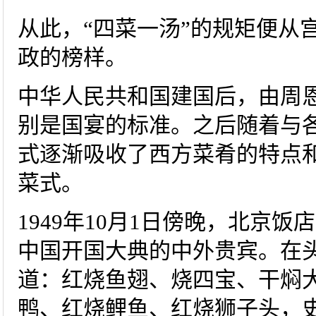
从此，“四菜一汤”的规矩便从
政的榜样。
中华人民共和国建国后，由周
别是国宴的标准。之后随着与
式逐渐吸收了西方菜肴的特点
菜式。
1949年10月1日傍晚，北京
中国开国大典的中外贵宾。在
道：红烧鱼翅、烧四宝、干焖
鸭、红烧鲤鱼、红烧狮子头，史