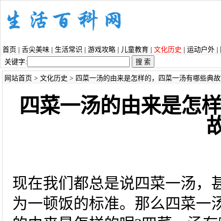
首页
|
舌尖美味
|
生活常识
|
游戏攻略
|
儿童教育
|
文化历史
|
运动户外
|
关键字:
网站首页
>
文化历史
> 四菜一汤的由来是怎样的，四菜一汤有哪些典故
四菜一汤的由来是怎
现在我们都总是说四菜一汤，
为一顿饭的标准。那么四菜一