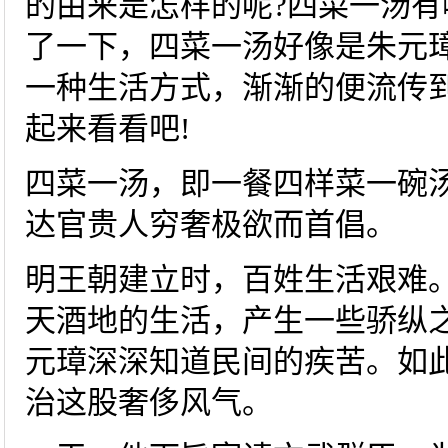
的由来是怎样的呢?四菜一汤有
了一下，四菜一汤好像是朱元
一种生活方式，渐渐的便流传
起来看看吧!
四菜一汤，即一餐四样菜一碗
达官贵人穷奢极欲而首倡。
明王朝建立时，百姓生活艰难
天酒地的生活，产生一些骄纵
元璋深深知道民间的疾苦。如
治这股奢侈风气。