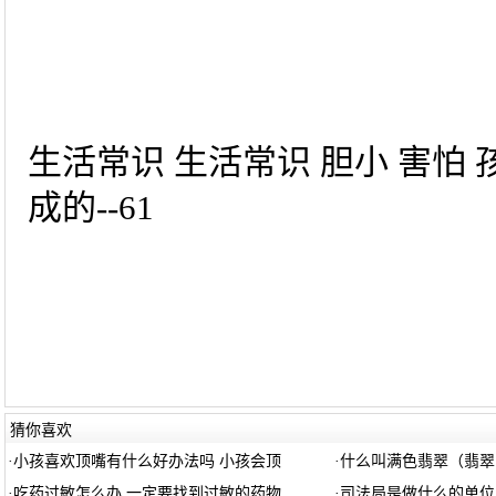
生活常识 生活常识 胆小 害怕
成的--61
猜你喜欢
·
小孩喜欢顶嘴有什么好办法吗 小孩会顶
·
什么叫满色翡翠（翡翠
·
吃药过敏怎么办 一定要找到过敏的药物
·
司法局是做什么的单位