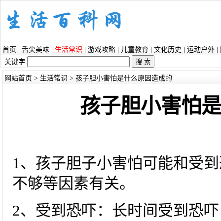
首页
|
舌尖美味
|
生活常识
|
游戏攻略
|
儿童教育
|
文化历史
|
运动户外
|
关键字:
网站首页
>
生活常识
> 孩子胆小害怕是什么原因造成的
孩子胆小害怕
1、孩子胆子小害怕可能和受
不够等因素有关。
2、受到恐吓：长时间受到恐