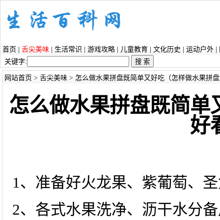
首页
|
舌尖美味
|
生活常识
|
游戏攻略
|
儿童教育
|
文化历史
|
运动户外
|
关键字:
网站首页
>
舌尖美味
> 怎么做水果拼盘既简单又好吃（怎样做水果拼盘
怎么做水果拼盘既简单
好
1、准备好火龙果、紫葡萄、圣
2、各式水果洗净、沥干水分备