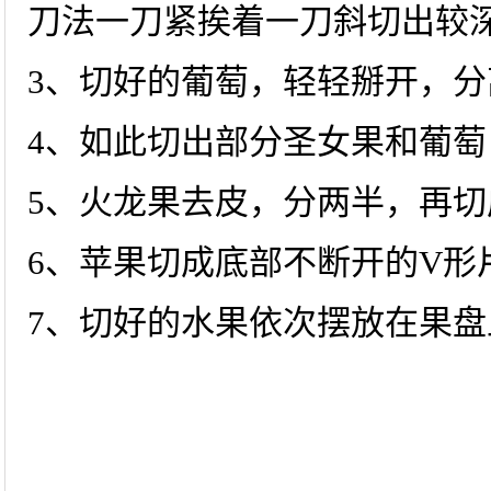
刀法一刀紧挨着一刀斜切出较
3、切好的葡萄，轻轻掰开，
4、如此切出部分圣女果和葡
5、火龙果去皮，分两半，再切成
6、苹果切成底部不断开的V形
7、切好的水果依次摆放在果盘