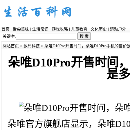
首页
|
舌尖美味
|
生活常识
|
游戏攻略
|
儿童教育
|
文化历史
|
运动户外
|
关键字:
网站首页
>
数码科技
> 朵唯D10Pro开售时间，朵唯D10Pro手机的售价
朵唯D10Pro开售时间
是
朵唯官方旗舰店显示，朵唯D10