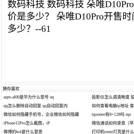
数码科技 数码科技 朵唯D10Pr
价是多少？ 朵唯D10Pro开售时
多少？--61
猜你喜欢
·
aqm-al00是华为什么型号 aq
·
投影仪怎么调清晰度 
·
qq怎么删除自动回复 qq自动回复内
·
如何查看电脑ip地址 
·
微信如何隐藏手机号，企业微信如何隐藏
·
iqooneo有8+128吗 iqo
·
iPhone12Pro怎么截图，iP
·
微信通话如何录音（苹
·
微博的kol是什么意思
·
打印机toner灯亮是什