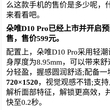
么这款手机的售价是多少呢，
来看看吧。
朵唯D10 Pro已经上市并开启
售，售价599元。
配置上，朵唯D10 Pro采用
身厚度为8.95mm，可以带来舒
分轻盈，握感圆润舒适;配备一
720×1520
，视觉观感不错;支
解析面部特征，解锁更高效，
快至0.2秒。