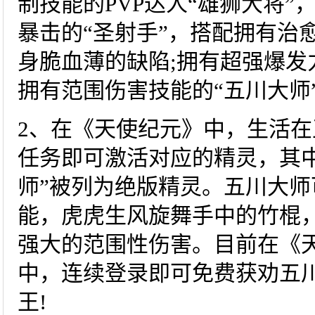
制技能的PVP达人“雄狮大将”
暴击的“圣射手”，搭配拥有治
身脆血薄的缺陷;拥有超强爆发
拥有范围伤害技能的“五川大师
2、在《天使纪元》中，生活
任务即可激活对应的精灵，其
师”被列为绝版精灵。五川大师
能，虎虎生风旋舞手中的竹棍，
强大的范围性伤害。目前在《天
中，连续登录即可免费获劝五
王!