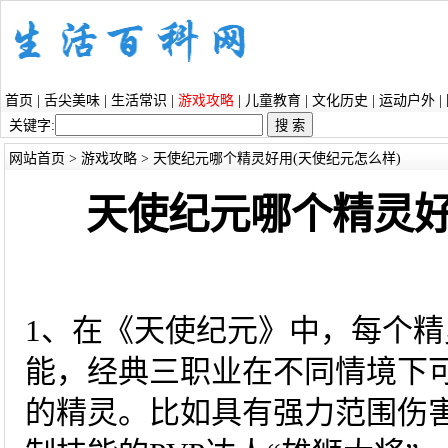
首页
|
舌尖美味
|
生活常识
|
游戏攻略
|
儿童教育
|
文化历史
|
运动户外
|
关键字:
网站首页
>
游戏攻略
> 天使纪元哪个精灵好用(天使纪元怎么样)
天使纪元哪个精灵好
1、在《天使纪元》中，每个
能，经典三职业在不同情境下
的精灵。比如具有强力范围伤害