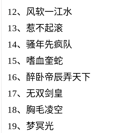
12、风软一江水
13、惹不起滚
14、骚年先疯队
15、嗜血奎蛇
16、醉卧帝辰弄天下
17、无双剑皇
18、胸毛凌空
19、梦冥光