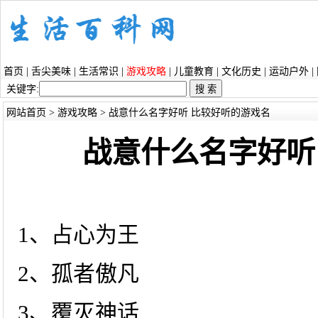
首页
|
舌尖美味
|
生活常识
|
游戏攻略
|
儿童教育
|
文化历史
|
运动户外
|
关键字:
网站首页
>
游戏攻略
> 战意什么名字好听 比较好听的游戏名
战意什么名字好听
1、占心为王
2、孤者傲凡
3、覆灭神话