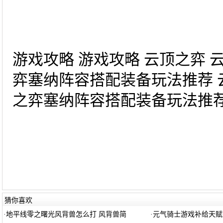
游戏攻略 游戏攻略 云顶之弈 
弈塞纳阵容搭配装备玩法推荐 
之弈塞纳阵容搭配装备玩法推荐_
猜你喜欢
·
地平线零之曙光风背兽怎么打 风背兽简
·
元气骑士游戏补给天赋