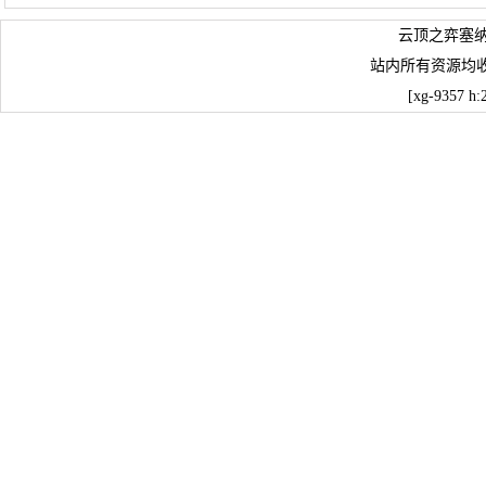
云顶之弈塞纳
站内所有资源均
[xg-9357 