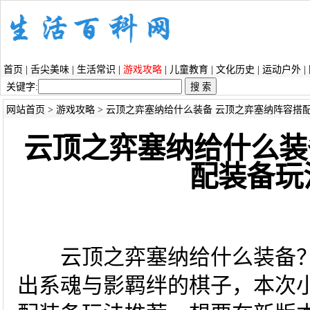
首页
|
舌尖美味
|
生活常识
|
游戏攻略
|
儿童教育
|
文化历史
|
运动户外
|
关键字:
网站首页
>
游戏攻略
> 云顶之弈塞纳给什么装备 云顶之弈塞纳阵容搭
云顶之弈塞纳给什么装
配装备玩
云顶之弈塞纳给什么装备？塞
出系魂与影羁绊的棋子，本次