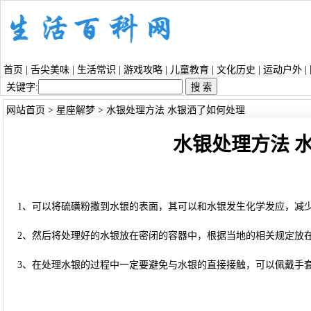
首页
|
舌尖美味
|
生活常识
|
游戏攻略
|
儿童教育
|
文化历史
|
运动户外
|
关键字:
网站首页
>
星座解梦
> 水银处理方法 水银洒了如何处理
水银处理方法 
1、可以将硫磺粉撒到水银的表面，其可以和水银发生化学发应，减
2、然后将处理好的水银放在密闭的容器中，根据当地的相关规定放
3、在处理水银的过程中一定要避免与水银的直接接触，可以佩戴手