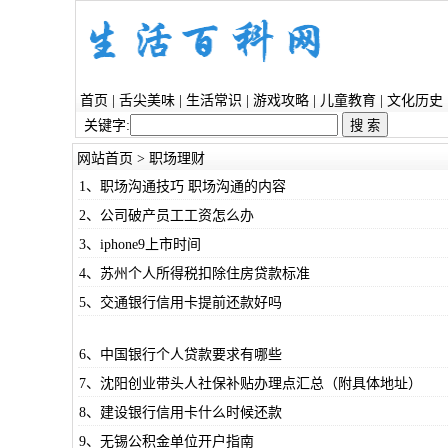
首页
|
舌尖美味
|
生活常识
|
游戏攻略
|
儿童教育
|
文化历史
关键字:
网站首页
>
职场理财
1、职场沟通技巧 职场沟通的内容
2、公司破产员工工资怎么办
3、iphone9上市时间
4、苏州个人所得税扣除住房贷款标准
5、交通银行信用卡提前还款好吗
6、中国银行个人贷款要求有哪些
7、沈阳创业带头人社保补贴办理点汇总（附具体地址）
8、建设银行信用卡什么时候还款
9、无锡公积金单位开户指南