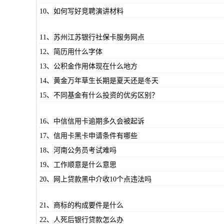
10、如何写好竞聘演讲材料
11、苏州江苏银行社保卡服务网点
12、简历用什么字体
13、公积金作用体现在什么地方
14、黄金万年草生长期是夏天还是冬天
15、不同基金有什么投资的优劣区别？
16、中信信用卡逾期多久会被起诉
17、信用卡黑卡申请条件有哪些
18、河南公务员考试难吗
19、工作顺意是什么意思
20、网上贷款黑中介收10个点违法吗
21、商标的构成要件是什么
22、人死后银行贷款怎么办