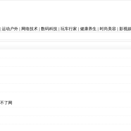
|
运动户外
|
网络技术
|
数码科技
|
玩车行家
|
健康养生
|
时尚美容
|
影视
上不了网