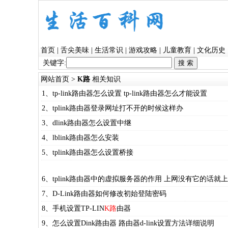
首页
|
舌尖美味
|
生活常识
|
游戏攻略
|
儿童教育
|
文化历史
关键字:
网站首页
>
K路
相关知识
1、tp-link路由器怎么设置 tp-link路由器怎么才能设置
2、tplink路由器登录网址打不开的时候这样办
3、dlink路由器怎么设置中继
4、lblink路由器怎么安装
5、tplink路由器怎么设置桥接
6、tplink路由器中的虚拟服务器的作用 上网没有它的话就
7、D-Link路由器如何修改初始登陆密码
8、手机设置TP-LIN
K路
由器
9、怎么设置Dink路由器 路由器d-link设置方法详细说明