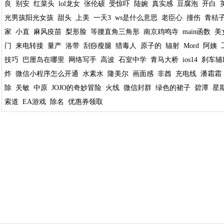
良
别安
红菜头
lol龙女
张伦硕
受惊吓
陆婉
真实感
豆腐泡
开白
光男孩阳光女孩
甜头
上美
一天3
ws是什么意思
老臣心
撞伤
青桔
家
小直
麻风疫苗
梨形脸
等腰直角三角形
南京鸡鸣寺
main函数
美
门
来电转接
量产
洛带
刮痧瘦腿
猎毒人
原子的
辐射
Mord
阿姨
技巧
巴厘岛在哪里
网络写手
高波
石室中学
青马大桥
ios14
刹车辅
炸
微信小程序怎么开通
水素水
隆美尔
画面感
非酋
充电线
潘霜霜
除
关敏
中原
JOJO的奇妙冒险
火线
微信封群
绿色的裙子
碧潭
星
索道
EA游戏
除名
优惠券领取