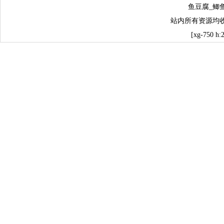
鱼豆腐_鲫
站内所有资源均
[xg-750 h